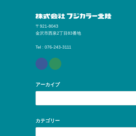
〒921-8043
金沢市西泉2丁目83番地
Tel : 076-243-3111
アーカイブ
ア
ー
カ
イ
ブ
カテゴリー
カ
テ