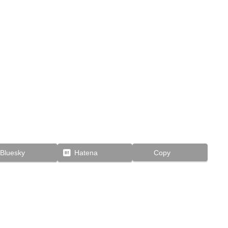
Bluesky
Hatena
Copy