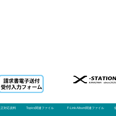
改正対応資料
Topics関連ファイル
F-Link Album関連ファイル