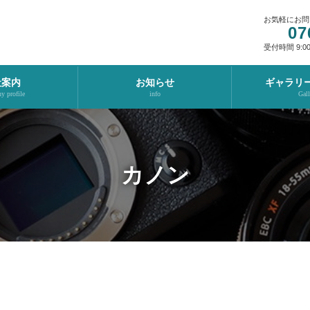
お気軽にお問
07
受付時間 9:00-
社案内
お知らせ
ギャラリ
 profile
info
Gall
カノン