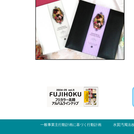
一般事業主行動計画に基づく行動計画
水質汚濁法