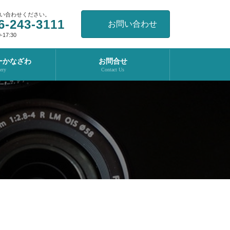
い合わせください。
6-243-3111
お問い合わせ
17:30
ーかなざわ
お問合せ
ery
Contact Us