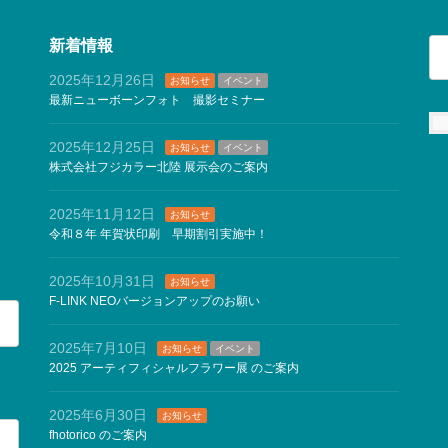
検
新着情報
索:
2025年12月26日
お知らせ
イベント
最新ニューボーンフォト 撮影セミナー
2025年12月25日
お知らせ
イベント
株式会社フジカラー北陸 展示会のご案内
2025年11月12日
お知らせ
令和８年 年賀状印刷 早期割引実施中！
2025年10月31日
お知らせ
F-LINK NEOバージョンアップのお願い
2025年7月10日
お知らせ
イベント
2025 アーティフィシャルフラワー展 のご案内
2025年6月30日
お知らせ
fhotorico のご案内