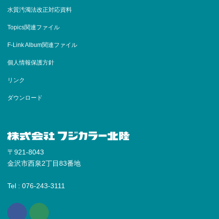
水質汚濁法改正対応資料
Topics関連ファイル
F-Link Album関連ファイル
個人情報保護方針
リンク
ダウンロード
〒921-8043
金沢市西泉2丁目83番地
Tel : 076-243-3111