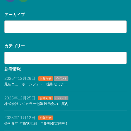
アーカイブ
ア
ー
カ
イ
ブ
カテゴリー
カ
テ
ゴ
リ
新着情報
ー
2025年12月26日
お知らせ
イベント
最新ニューボーンフォト 撮影セミナー
2025年12月25日
お知らせ
イベント
株式会社フジカラー北陸 展示会のご案内
2025年11月12日
お知らせ
令和８年 年賀状印刷 早期割引実施中！