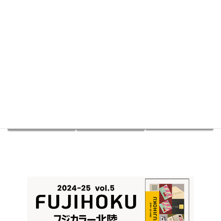
最終更新日時
2025年12月25日
フジカラー北陸 展示会のご
案内
１２３４５６７
Facebook
X
Bluesky
Hatena
LINE
Copy