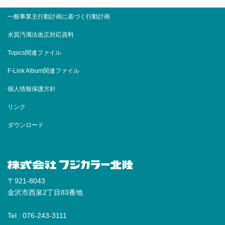
一般事業主行動計画に基づく行動計画
水質汚濁法改正対応資料
Topics関連ファイル
F-Link Album関連ファイル
個人情報保護方針
リンク
ダウンロード
〒921-8043
金沢市西泉2丁目83番地
Tel : 076-243-3111