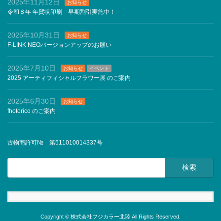
2025年11月12日
お知らせ
令和８年 年賀状印刷 早期割引実施中！
2025年10月31日
お知らせ
F-LINK NEOバージョンアップのお願い
2025年7月10日
お知らせ
イベント
2025 アーティフィシャルフラワー展 のご案内
2025年6月30日
お知らせ
fhotorico のご案内
古物商許可№ 第511010014337号
検
索:
Copyright © 株式会社フジカラー北陸 All Rights Reserved.