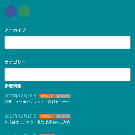
アーカイブ
ア
ー
カ
イ
ブ
カテゴリー
カ
テ
ゴ
リ
新着情報
ー
2025年12月26日
お知らせ
イベント
最新ニューボーンフォト 撮影セミナー
2025年12月25日
お知らせ
イベント
株式会社フジカラー北陸 展示会のご案内