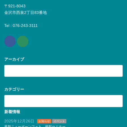
〒921-8043
金沢市西泉2丁目83番地
Tel : 076-243-3111
アーカイブ
ア
ー
カ
イ
ブ
カテゴリー
カ
テ
ゴ
リ
新着情報
ー
2025年12月26日
お知らせ
イベント
最新ニューボーンフォト 撮影セミナー