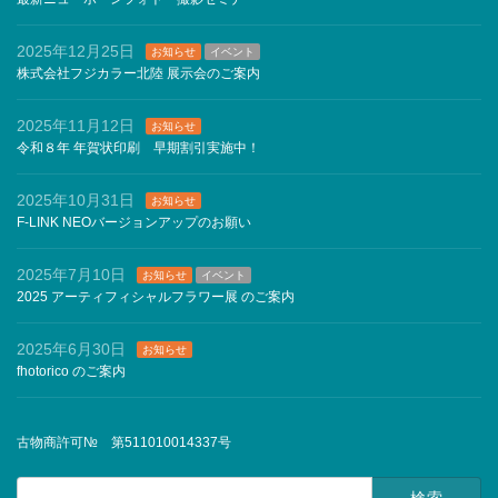
2025年12月25日
お知らせ
イベント
株式会社フジカラー北陸 展示会のご案内
2025年11月12日
お知らせ
令和８年 年賀状印刷 早期割引実施中！
2025年10月31日
お知らせ
F-LINK NEOバージョンアップのお願い
2025年7月10日
お知らせ
イベント
2025 アーティフィシャルフラワー展 のご案内
2025年6月30日
お知らせ
fhotorico のご案内
古物商許可№ 第511010014337号
検