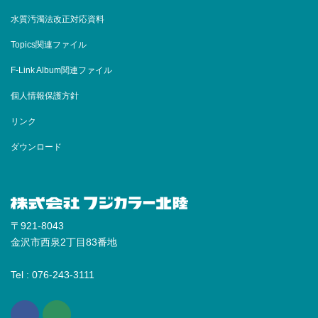
水質汚濁法改正対応資料
Topics関連ファイル
F-Link Album関連ファイル
個人情報保護方針
リンク
ダウンロード
〒921-8043
金沢市西泉2丁目83番地
Tel : 076-243-3111