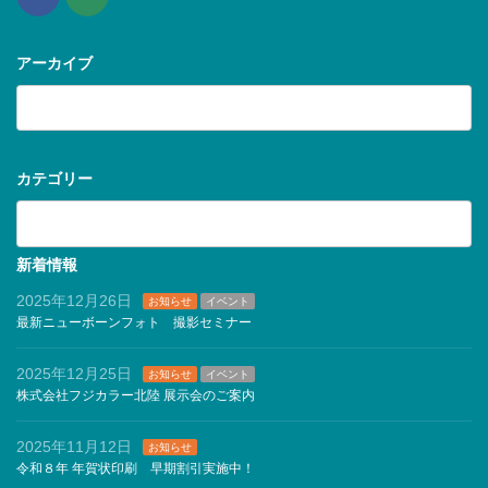
アーカイブ
ア
ー
カ
イ
ブ
カテゴリー
カ
テ
ゴ
リ
新着情報
ー
2025年12月26日
お知らせ
イベント
最新ニューボーンフォト 撮影セミナー
2025年12月25日
お知らせ
イベント
株式会社フジカラー北陸 展示会のご案内
2025年11月12日
お知らせ
令和８年 年賀状印刷 早期割引実施中！