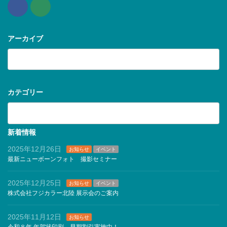
アーカイブ
ア
ー
カ
イ
ブ
カテゴリー
カ
テ
ゴ
リ
新着情報
ー
2025年12月26日
お知らせ
イベント
最新ニューボーンフォト 撮影セミナー
2025年12月25日
お知らせ
イベント
株式会社フジカラー北陸 展示会のご案内
2025年11月12日
お知らせ
令和８年 年賀状印刷 早期割引実施中！