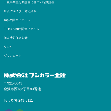
一般事業主行動計画に基づく行動計画
水質汚濁法改正対応資料
Topics関連ファイル
F-Link Album関連ファイル
個人情報保護方針
リンク
ダウンロード
〒921-8043
金沢市西泉2丁目83番地
Tel : 076-243-3111