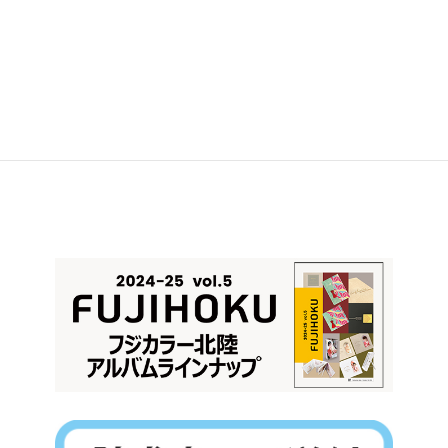
元アサヒカメラ編集長 佐々木広人氏が教える！
「SNS時代のスナップ撮影と肖像権」を学ぶ
第79回現代美術展のご案内