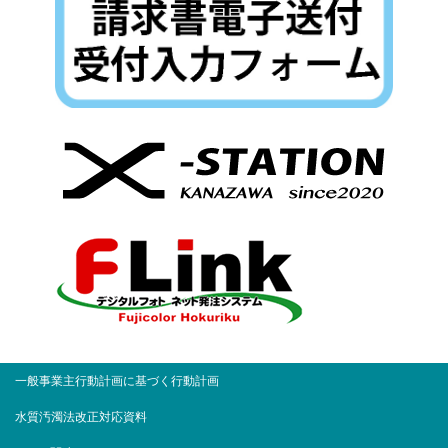
一般事業主行動計画に基づく行動計画
水質汚濁法改正対応資料