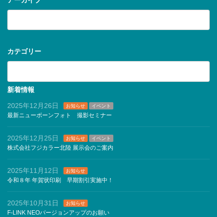
アーカイブ
ア
ー
カ
イ
ブ
カテゴリー
カ
テ
ゴ
リ
新着情報
ー
2025年12月26日
お知らせ
イベント
最新ニューボーンフォト 撮影セミナー
2025年12月25日
お知らせ
イベント
株式会社フジカラー北陸 展示会のご案内
2025年11月12日
お知らせ
令和８年 年賀状印刷 早期割引実施中！
2025年10月31日
お知らせ
F-LINK NEOバージョンアップのお願い