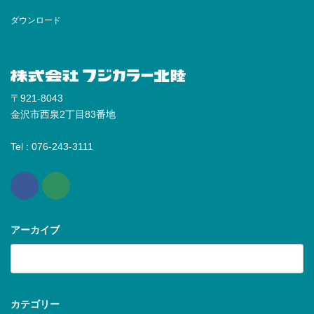
ダウンロード
〒921-8043
金沢市西泉2丁目83番地
Tel : 076-243-3111
アーカイブ
ア
ー
カ
イ
ブ
カテゴリー