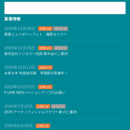
カ
テ
ゴ
リ
新着情報
ー
2025年12月26日
お知らせ
イベント
最新ニューボーンフォト 撮影セミナー
2025年12月25日
お知らせ
イベント
株式会社フジカラー北陸 展示会のご案内
2025年11月12日
お知らせ
令和８年 年賀状印刷 早期割引実施中！
2025年10月31日
お知らせ
F-LINK NEOバージョンアップのお願い
2025年7月10日
お知らせ
イベント
2025 アーティフィシャルフラワー展 のご案内
2025年6月30日
お知らせ