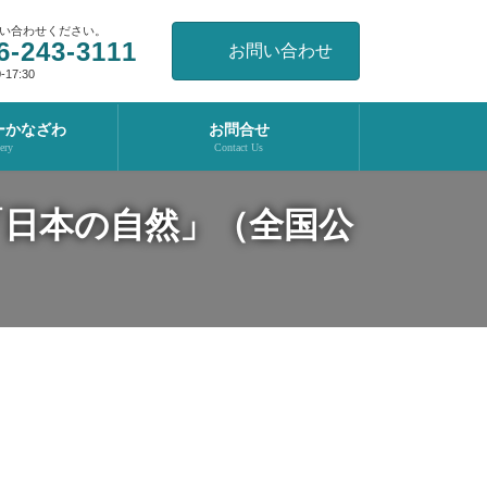
い合わせください。
6-243-3111
お問い合わせ
17:30
ーかなざわ
お問合せ
ery
Contact Us
「日本の自然」（全国公