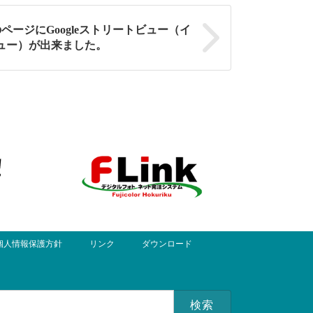
ージにGoogleストリートビュー（イ
ュー）が出来ました。
個人情報保護方針
リンク
ダウンロード