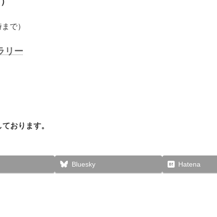
日）
時まで）
ャラリー
しております。
Bluesky
Hatena