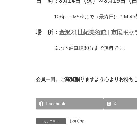
日 時：8月14日（火）～8月19日（
10時～PM5時まで（最終日はＰＭ４
場 所：
金沢21世紀美術館 | 市民ギ
※地下駐車場30分まで無料です。
会員一同、ご高覧賜りますよう心よりお待ち
Facebook
X
お知らせ
カテゴリー