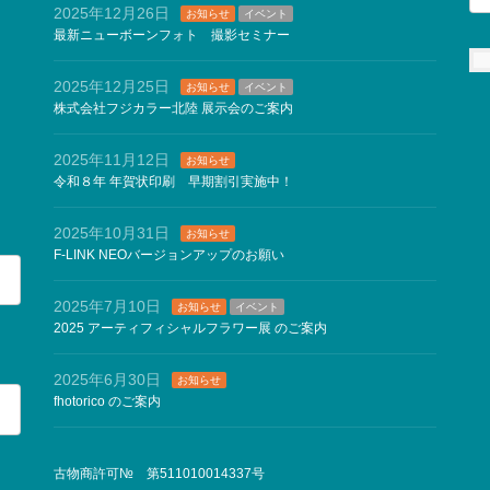
2025年12月26日
お知らせ
イベント
最新ニューボーンフォト 撮影セミナー
2025年12月25日
お知らせ
イベント
株式会社フジカラー北陸 展示会のご案内
2025年11月12日
お知らせ
令和８年 年賀状印刷 早期割引実施中！
2025年10月31日
お知らせ
F-LINK NEOバージョンアップのお願い
2025年7月10日
お知らせ
イベント
2025 アーティフィシャルフラワー展 のご案内
2025年6月30日
お知らせ
fhotorico のご案内
古物商許可№ 第511010014337号