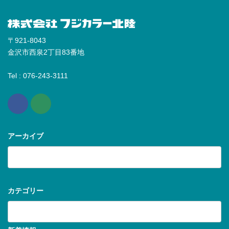
〒921-8043
金沢市西泉2丁目83番地
Tel : 076-243-3111
アーカイブ
ア
ー
カ
イ
ブ
カテゴリー
カ
テ
ゴ
リ