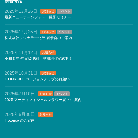
新着情報
ー
2025年12月26日
お知らせ
イベント
最新ニューボーンフォト 撮影セミナー
2025年12月25日
お知らせ
イベント
株式会社フジカラー北陸 展示会のご案内
2025年11月12日
お知らせ
令和８年 年賀状印刷 早期割引実施中！
2025年10月31日
お知らせ
F-LINK NEOバージョンアップのお願い
2025年7月10日
お知らせ
イベント
2025 アーティフィシャルフラワー展 のご案内
2025年6月30日
お知らせ
fhotorico のご案内