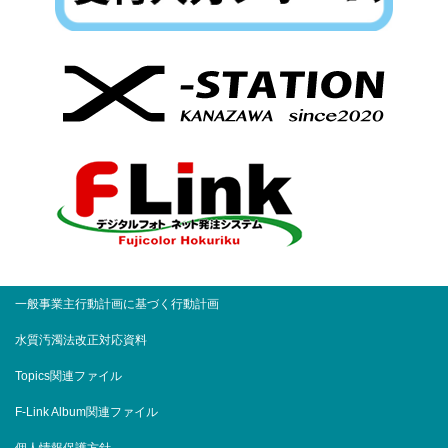
一般事業主行動計画に基づく行動計画
水質汚濁法改正対応資料
Topics関連ファイル
F-Link Album関連ファイル
個人情報保護方針