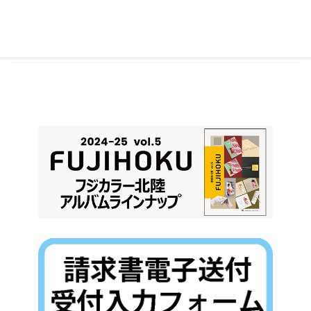
時 間：10:00～17:00（最終日は15:00まで）
会 場： フジカラーギャラリーかなざわ
続きを読む