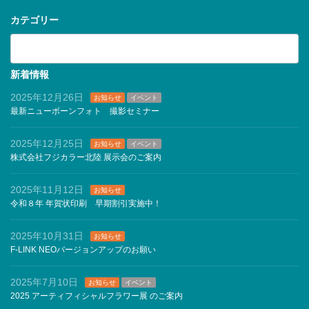
ブ
カテゴリー
カ
テ
ゴ
リ
新着情報
ー
2025年12月26日
お知らせ
イベント
最新ニューボーンフォト 撮影セミナー
2025年12月25日
お知らせ
イベント
株式会社フジカラー北陸 展示会のご案内
2025年11月12日
お知らせ
令和８年 年賀状印刷 早期割引実施中！
2025年10月31日
お知らせ
F-LINK NEOバージョンアップのお願い
2025年7月10日
お知らせ
イベント
2025 アーティフィシャルフラワー展 のご案内