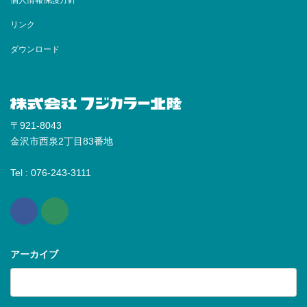
リンク
ダウンロード
〒921-8043
金沢市西泉2丁目83番地
Tel : 076-243-3111
アーカイブ
ア
ー
カ
イ