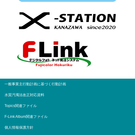
一般事業主行動計画に基づく行動計画
水質汚濁法改正対応資料
Topics関連ファイル
F-Link Album関連ファイル
個人情報保護方針