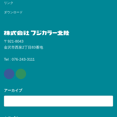
リンク
ダウンロード
〒921-8043
金沢市西泉2丁目83番地
Tel : 076-243-3111
アーカイブ
ア
ー
カ
イ
ブ