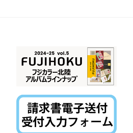
第15回 グループ 写研（7月2日～7月8日）