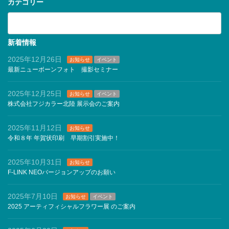
カテゴリー
カ
テ
ゴ
リ
新着情報
ー
2025年12月26日
お知らせ
イベント
最新ニューボーンフォト 撮影セミナー
2025年12月25日
お知らせ
イベント
株式会社フジカラー北陸 展示会のご案内
2025年11月12日
お知らせ
令和８年 年賀状印刷 早期割引実施中！
2025年10月31日
お知らせ
F-LINK NEOバージョンアップのお願い
2025年7月10日
お知らせ
イベント
2025 アーティフィシャルフラワー展 のご案内